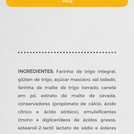
400g
INGREDIENTES:
Farinha de trigo integral,
glúten de trigo, açúcar mascavo, sal iodado,
farinha de malte de trigo torrado, canela
em pó, extrato de malte de cevada,
conservadores (propionato de cálcio, ácido
cítrico e ácido sórbico), emulsificantes
(mono e diglicerídeos de ácidos graxos,
estearoil-2-lactil lactato de sódio e ésteres