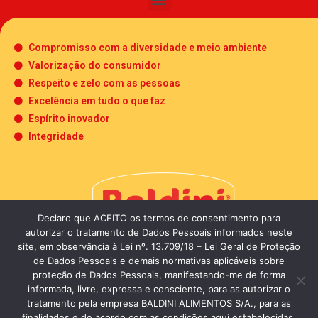
Compromisso com a diversidade e meio ambiente
Valorização do consumidor
Respeito e zelo com as pessoas
Excelência em tudo o que faz
Espírito inovador
Integridade
Declaro que ACEITO os termos de consentimento para
autorizar o tratamento de Dados Pessoais informados neste
site, em observância à Lei nº. 13.709/18 – Lei Geral de Proteção
de Dados Pessoais e demais normativas aplicáveis sobre
proteção de Dados Pessoais, manifestando-me de forma
informada, livre, expressa e consciente, para as autorizar o
tratamento pela empresa BALDINI ALIMENTOS S/A., para as
finalidades e de acordo com as condições aqui estabelecidas.