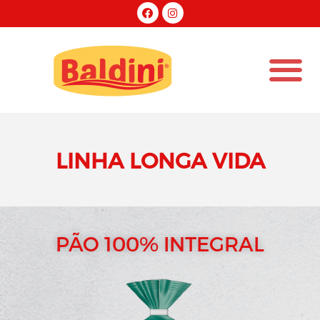
SOBRE NÓS
MARCA PRÓPRIA
LINHA LONGA VIDA
PÃO 100% INTEGRAL